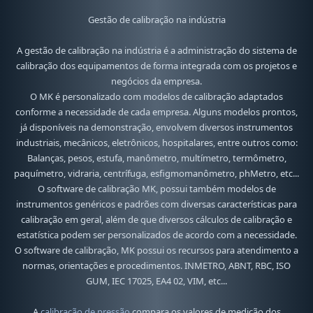
Gestão de calibração na indústria
A gestão de calibração na indústria é a administração do sistema de
calibração dos equipamentos de forma integrada com os projetos e
negócios da empresa.
O MK é personalizado com modelos de calibração adaptados
conforme a necessidade de cada empresa. Alguns modelos prontos,
já disponíveis na demonstração, envolvem diversos instrumentos
industriais, mecânicos, eletrônicos, hospitalares, entre outros como:
Balanças, pesos, estufa, manômetro, multímetro, termômetro,
paquímetro, vidraria, centrífuga, esfigmomanômetro, phMetro, etc...
O software de calibração MK, possui também modelos de
instrumentos genéricos e padrões com diversas características para
calibração em geral, além de que diversos cálculos de calibração e
estatística podem ser personalizados de acordo com a necessidade.
O software de calibração, MK possui os recursos para atendimento a
normas, orientações e procedimentos. INMETRO, ABNT, RBC, ISO
GUM, IEC 17025, EA4 02, VIM, etc...
A
calibração de pressão
compara os valores de medição dos