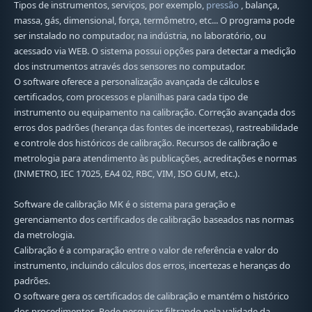
Tipos de instrumentos, serviços, por exemplo,
pressão
, balança,
massa, gás, dimensional, força, termômetro, etc... O programa pode
ser instalado no computador, na indústria, no laboratório, ou
acessado via WEB. O sistema possui opções para detectar a medição
dos instrumentos através dos sensores no computador.
O software oferece a personalização avançada de cálculos e
certificados, com processos e planilhas para cada tipo de
instrumento ou equipamento na calibração. Correção avançada dos
erros dos padrões (herança das fontes de incertezas), rastreabilidade
e controle dos históricos de calibração. Recursos de calibração e
metrologia para atendimento às publicações, acreditações e normas
(INMETRO, IEC 17025, EA4 02, RBC, VIM, ISO GUM, etc.).
Software de calibração MK é o sistema para geração e
gerenciamento dos certificados de calibração baseados nas normas
da metrologia.
Calibração é a comparação entre o valor de referência e valor do
instrumento, incluindo cálculos dos erros, incertezas e heranças do
padrões.
O software gera os certificados de calibração e mantém o histórico
dos procedimentos. Pode pesquisar filtrando pela validade da